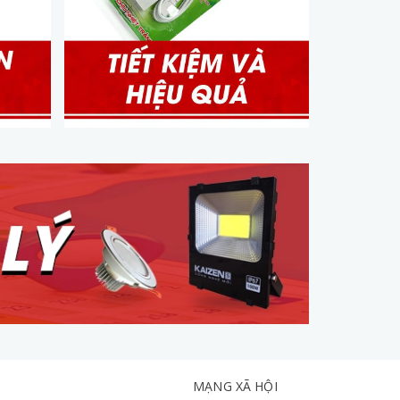
MẠNG XÃ HỘI