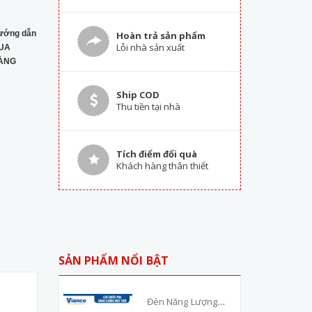
ướng dẫn
Hoàn trả sản phẩm
Lỗi nhà sản xuất
UA
ÀNG
Ship COD
Thu tiền tại nhà
Tích điểm đổi quà
Khách hàng thân thiết
SẢN PHẨM NỔI BẬT
Đèn Năng Lượng