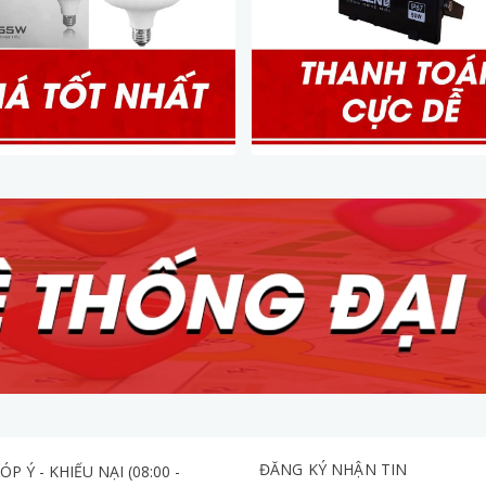
ĐĂNG KÝ NHẬN TIN
ÓP Ý - KHIẾU NẠI (08:00 -