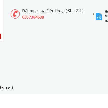
Đặt mua qua điện thoại ( 8h - 21h)
H
0357364688
M
H
ÁNH GIÁ