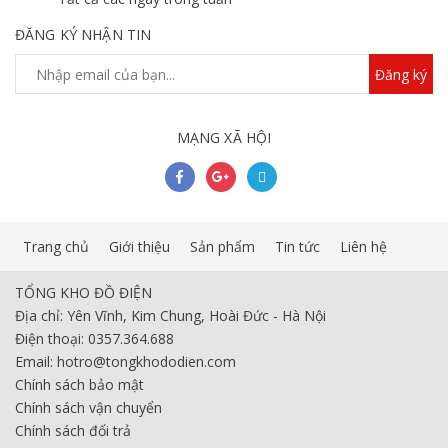
ĐĂNG KÝ NHẬN TIN
Đăng ký
MẠNG XÃ HỘI
Trang chủ
Giới thiệu
Sản phẩm
Tin tức
Liên hệ
TỔNG KHO ĐỒ ĐIỆN
Địa chỉ: Yên Vĩnh, Kim Chung, Hoài Đức - Hà Nội
Điện thoại: 0357.364.688
Email: hotro@tongkhododien.com
Chính sách bảo mật
Chính sách vận chuyển
Chính sách đổi trả