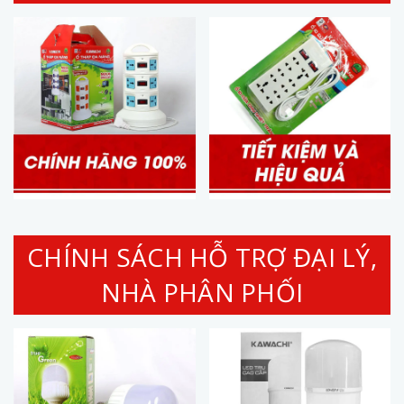
CHÍNH SÁCH HỖ TRỢ ĐẠI LÝ,
NHÀ PHÂN PHỐI