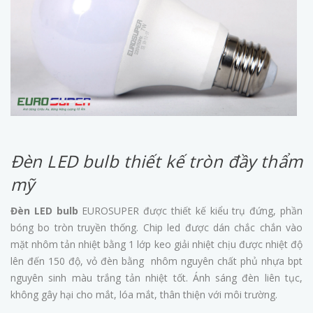
Đèn LED bulb thiết kế tròn đầy thẩm
mỹ
Đèn LED bulb
EUROSUPER được thiết kế kiểu trụ đứng, phần
bóng bo tròn truyền thống. Chip led được dán chắc chắn vào
mặt nhôm tản nhiệt bằng 1 lớp keo giải nhiệt chịu được nhiệt độ
lên đến 150 độ, vỏ đèn bằng nhôm nguyên chất phủ nhựa bpt
nguyên sinh màu trắng tản nhiệt tốt. Ánh sáng đèn liên tục,
không gây hại cho mắt, lóa mắt, thân thiện với môi trường.