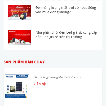
Đèn năng lượng mặt trời có hoạt động
vào mùa đông không?
Nhà phân phối đèn Led giá sỉ, cung cấp
đèn Led giá rẻ trên thị trường
SẢN PHẨM BÁN CHẠY
Đèn Năng Lượng Mặt Trời Vianco
Liên hệ