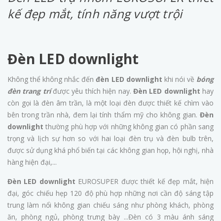
kế đẹp mắt, tính năng vượt trội
Đèn LED downlight
Không thể không nhắc đến
đèn LED downlight
khi nói về
bóng
đèn trang trí
được yêu thích hiện nay.
Đèn LED downlight
hay
còn gọi là đèn âm trần, là một loại đèn được thiết kế chìm vào
bên trong trần nhà, đem lại tính thẩm mỹ cho không gian.
Đèn
downlight
thường phù hợp với những không gian có phần sang
trọng và lịch sự hơn so với hai loại đèn trụ và đèn bulb trên,
được sử dụng khá phổ biến tại các không gian họp, hội nghị, nhà
hàng hiện đại,...
Đèn LED downlight
EUROSUPER được thiết kế đẹp mắt, hiện
đại, góc chiếu hẹp 120 độ phù hợp những nơi cần độ sáng tập
trung làm nổi không gian chiếu sáng như phòng khách, phòng
ăn, phòng ngủ, phòng trưng bày ...Đèn có 3 màu ánh sáng