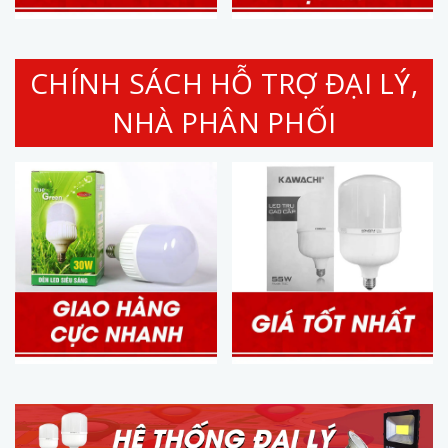
CHÍNH SÁCH HỖ TRỢ ĐẠI LÝ,
NHÀ PHÂN PHỐI