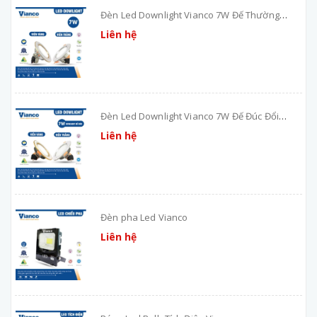
Đèn Led Downlight Vianco 7W Đế Thường
Đổi Màu
Liên hệ
Đèn Led Downlight Vianco 7W Đế Đúc Đổi
Màu
Liên hệ
Đèn pha Led Vianco
Liên hệ