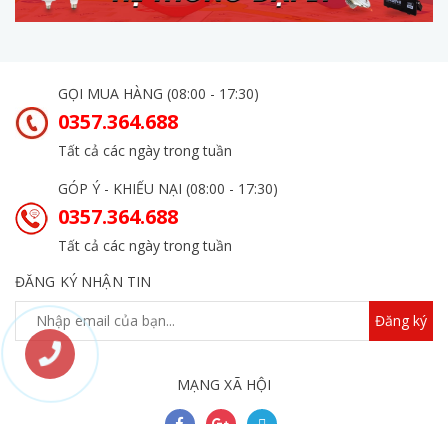
GỌI MUA HÀNG (08:00 - 17:30)
0357.364.688
Tất cả các ngày trong tuần
GÓP Ý - KHIẾU NẠI (08:00 - 17:30)
0357.364.688
Tất cả các ngày trong tuần
ĐĂNG KÝ NHẬN TIN
Đăng ký
MẠNG XÃ HỘI