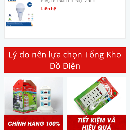
Bóng Led Bulb Tích Điện Vianco
Liên hệ
Lý do nên lựa chọn Tổng Kho
Đồ Điện