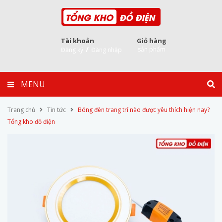
Tài khoản
Giỏ hàng
/
sản phẩm
Đăng ký
Đăng nhập
MENU
Trang chủ
Tin tức
Bóng đèn trang trí nào được yêu thích hiện nay?
Tổng kho đồ điện