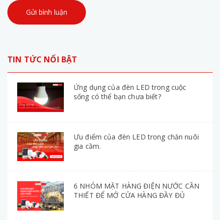
Gửi bình luận
TIN TỨC NỔI BẬT
Ứng dụng của đèn LED trong cuộc
sống có thể bạn chưa biết?
Ưu điểm của đèn LED trong chăn nuôi
gia cầm.
6 NHÓM MẶT HÀNG ĐIỆN NƯỚC CẦN
THIẾT ĐỂ MỞ CỬA HÀNG ĐẦY ĐỦ