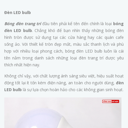
Đèn LED bulb
Bóng đèn trang trí
đầu tiên phải kể tên đến chính là loại
bóng
đèn LED bulb
. Chẳng khó để bạn nhìn thấy những bóng đèn
hình tròn được sử dụng tại các cửa hàng hay các quán cafe
sống ảo. Với thiết kế tròn đẹp mắt, màu sắc thanh lịch và phù
hợp với nhiều loại phong cách, bóng đèn LED bulb luôn là cái
tên nằm trong danh sách những loại đèn trang trí được yêu
thích nhất hiện nay.
Không chỉ vậy, với chất lượng ánh sáng siêu việt, hiệu suất hoạt
động tốt lại ít tốn kém điện năng, an toàn cho người dùng,
đèn
LED bulb
là sự lựa chọn hoàn hảo cho các không gian sinh hoạt.