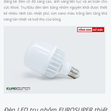
đáng kể. Đèn có độ sáng cao, ánh sáng liên tục và an toàn cho
sức khoẻ. Trụ/Bầu đèn làm bằng nhôm nguyên khối được thiết
kế nhiều rãnh tản nhiệt phủ sơn nano màu trắng làm tăng khả
năng tản nhiệt và tuổi thọ của bóng.
Đèn LED trụ nhôm EUROSUPER thiết