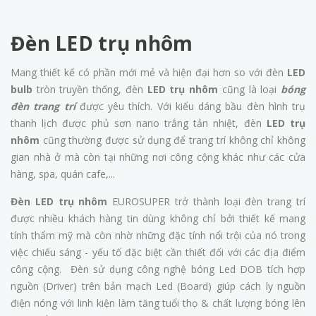
Đèn LED trụ nhôm
Mang thiết kế có phần mới mẻ và hiện đại hơn so với đèn
LED
bulb
tròn truyền thống, đèn
LED trụ nhôm
cũng là loại
bóng
đèn trang trí
được yêu thích. Với kiểu dáng bầu đèn hình trụ
thanh lịch được phủ sơn nano trắng tản nhiệt, đèn
LED trụ
nhôm
cũng thường được sử dụng để trang trí không chỉ không
gian nhà ở mà còn tại những nơi công cộng khác như các cửa
hàng, spa, quán cafe,...
Đèn LED trụ nhôm
EUROSUPER trở thành loại đèn trang trí
được nhiều khách hàng tin dùng không chỉ bởi thiết kế mang
tính thẩm mỹ mà còn nhờ những đặc tính nổi trội của nó trong
việc chiếu sáng - yếu tố đặc biệt cần thiết đối với các địa điểm
công cộng. Đèn sử dụng công nghệ bóng Led DOB tích hợp
nguồn (Driver) trên bản mạch Led (Board) giúp cách ly nguồn
điện nóng với linh kiện làm tăng tuổi thọ & chất lượng bóng lên